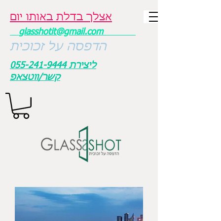
אצלך בדלת באותו יום
glasshotit@gmail.com
הדפסה על זכוכית
ליצירת
055-241-9444
קשר/ווטצאפ