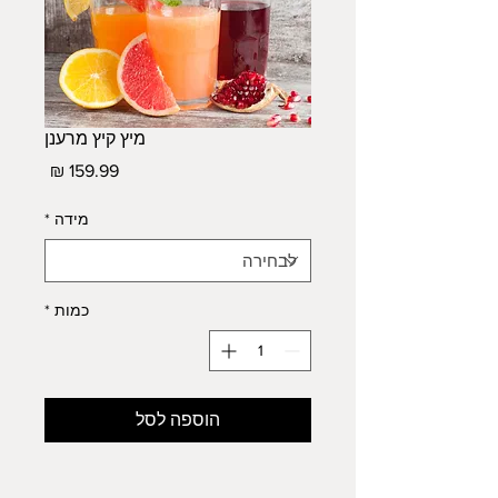
מיץ קיץ מרענן
מחיר
מידה
*
כמות
*
הוספה לסל