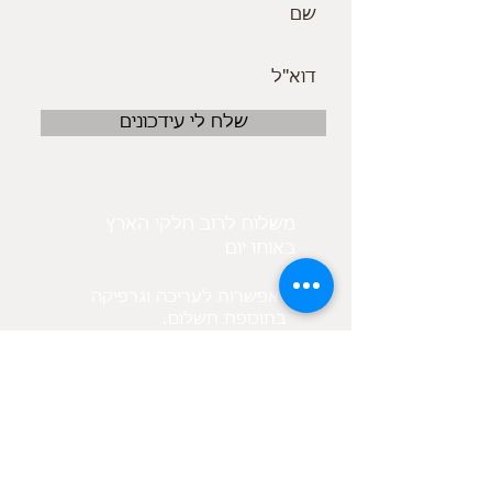
שלח לי עידכונים
משלוח לרוב חלקי הארץ
באותו יום
אפשרות לעריכה וגרפיקה
.בתוספת תשלום
בנוסף קיים מאגר תמונות
לפי בקשת הלקוח
מיקום