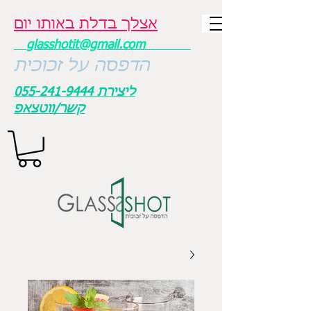
אצלך בדלת באותו יום
glasshotit@gmail.com
הדפסה על זכוכית
ליצירת
055-241-9444
קשר/ווטצאפ