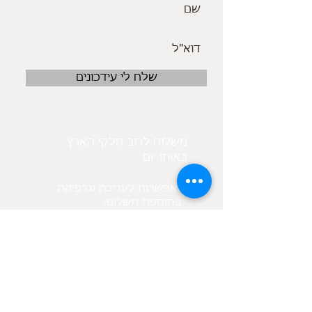
שלח לי עידכונים
משלוח לרוב חלקי הארץ
באותו יום
אפשרות לעריכה וגרפיקה
.בתוספת תשלום
בנוסף קיים מאגר תמונות
לפי בקשת הלקוח
מיקום