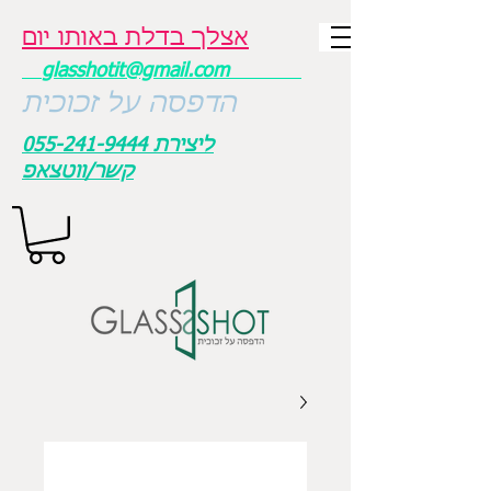
אצלך בדלת באותו יום
glasshotit@gmail.com
הדפסה על זכוכית
ליצירת
055-241-9444
קשר/ווטצאפ