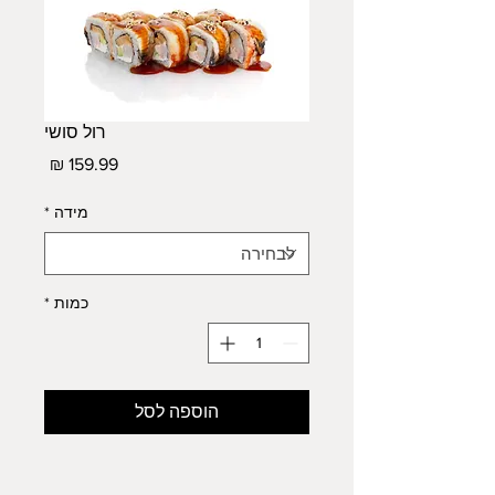
רול סושי
מחיר
מידה
*
כמות
*
הוספה לסל