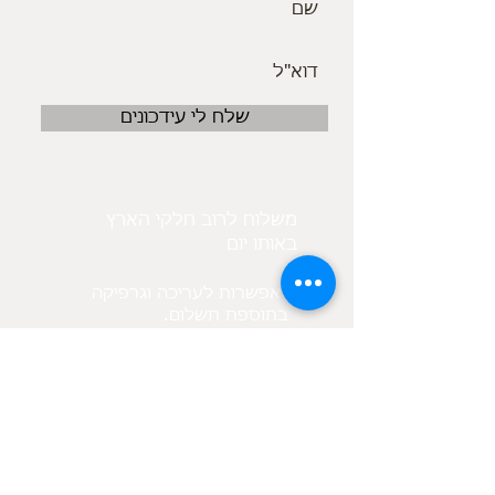
שלח לי עידכונים
משלוח לרוב חלקי הארץ
באותו יום
אפשרות לעריכה וגרפיקה
.בתוספת תשלום
בנוסף קיים מאגר תמונות
לפי בקשת הלקוח
מיקום