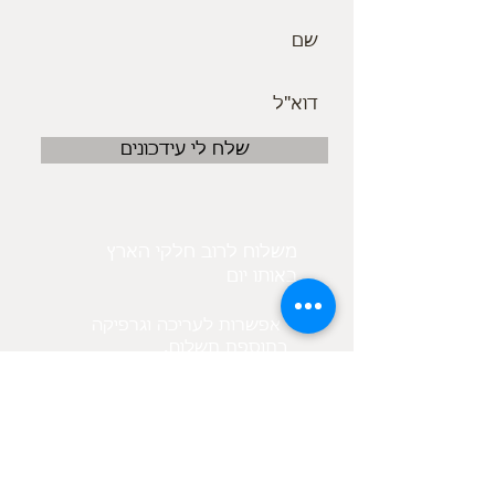
שלח לי עידכונים
משלוח לרוב חלקי הארץ
באותו יום
אפשרות לעריכה וגרפיקה
.בתוספת תשלום
בנוסף קיים מאגר תמונות
לפי בקשת הלקוח
מיקום