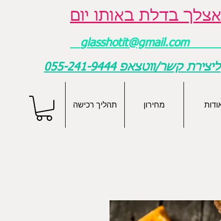
צלך בדלת באותו יום
glasshotit@gmail.com
ליצירת קשר/ווטצאפ
055-241-9444
ודות
מחירון
תהליך רכישה