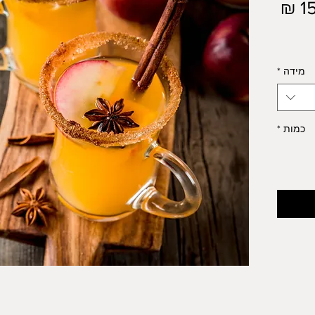
מחיר
מידה
*
כמות
*