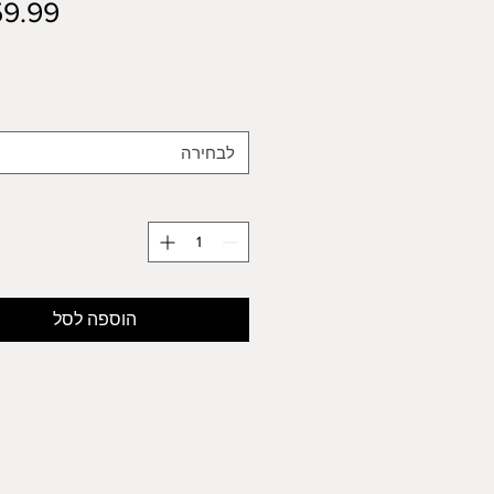
לבחירה
הוספה לסל