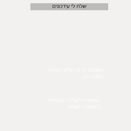
שלח לי עידכונים
משלוח לרוב חלקי הארץ
באותו יום
אפשרות לעריכה וגרפיקה
.בתוספת תשלום