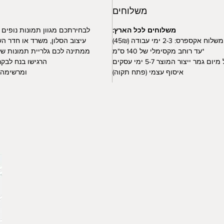
משלוחים
משלוחים לכל הארץ:
לבחירתכם מגוון תמונות נופים
משלוח אקספרס: 2-3 ימי עבודה (45₪)
עיצוב הסלון, משרד או חדר הש
*עד רוחב מקסימלי של 140 ס"מ
ממתינה לכם גלריית תמונות של 
ום גמר ייצור המוצר 5-7 ימי עסקים
הרגישו בנח לבקר
איסוף עצמי (פתח תקוה)
ומרשימה ו
צור קשר