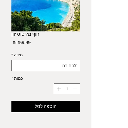
חוף מירטוס יוון
מחיר
מידה
*
כמות
*
הוספה לסל