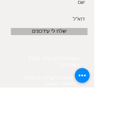
שלח לי עידכונים
משלוח לרוב חלקי הארץ
באותו יום
אפשרות לעריכה וגרפיקה
.בתוספת תשלום
בנוסף קיים מאגר תמונות
לפי בקשת הלקוח
מיקום