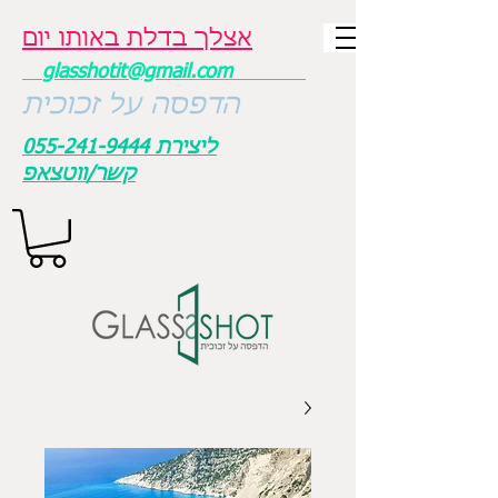
אצלך בדלת באותו יום
glasshotit@gmail.com
הדפסה על זכוכית
ליצירת
055-241-9444
קשר/ווטצאפ