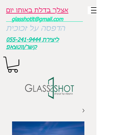
אצלך בדלת באותו יום
glasshotit@gmail.com
הדפסה על זכוכית
ליצירת
055-241-9444
קשר/ווטצאפ