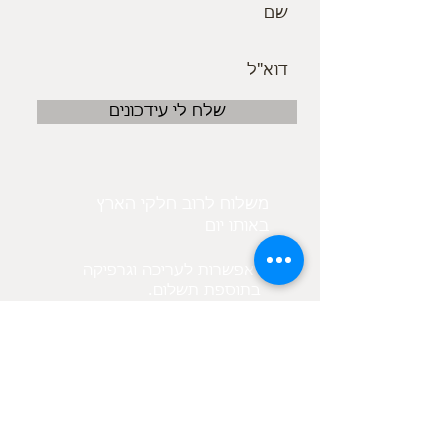
שלח לי עידכונים
משלוח לרוב חלקי הארץ
באותו יום
אפשרות לעריכה וגרפיקה
.בתוספת תשלום
בנוסף קיים מאגר תמונות
לפי בקשת הלקוח
מיקום