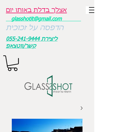
אצלך בדלת באותו יום
glasshotit@gmail.com
הדפסה על זכוכית
ליצירת
055-241-9444
קשר/ווטצאפ