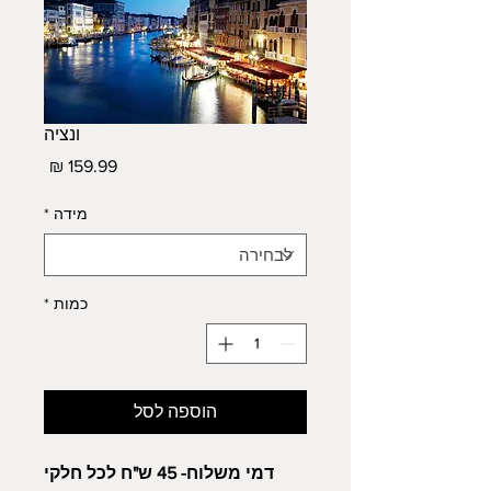
ונציה
מחיר
מידה
*
כמות
*
הוספה לסל
דמי משלוח- 45 ש"ח לכל חלקי