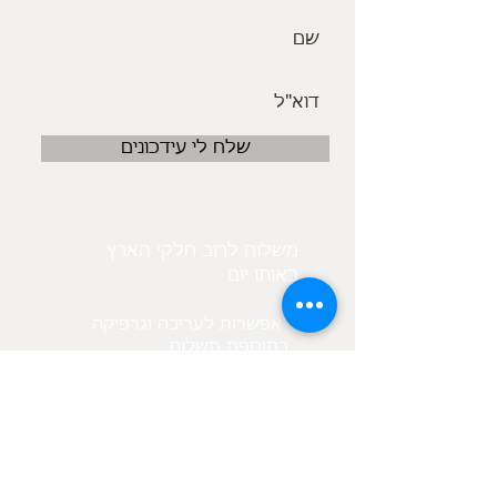
שלח לי עידכונים
משלוח לרוב חלקי הארץ
באותו יום
אפשרות לעריכה וגרפיקה
.בתוספת תשלום
בנוסף קיים מאגר תמונות
לפי בקשת הלקוח
מיקום