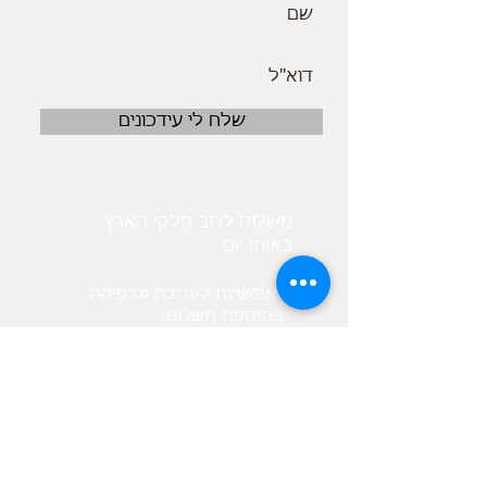
שלח לי עידכונים
משלוח לרוב חלקי הארץ
באותו יום
אפשרות לעריכה וגרפיקה
.בתוספת תשלום
בנוסף קיים מאגר תמונות
לפי בקשת הלקוח
מיקום