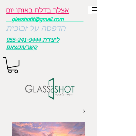
אצלך בדלת באותו יום
glasshotit@gmail.com
הדפסה על זכוכית
ליצירת
055-241-9444
קשר/ווטצאפ