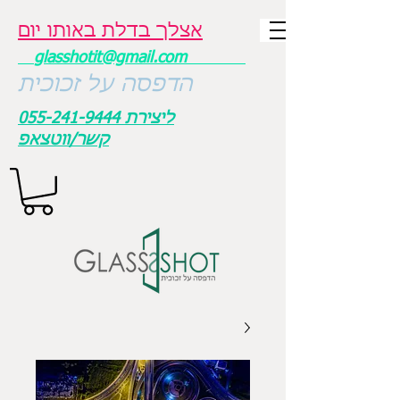
אצלך בדלת באותו יום
glasshotit@gmail.com
הדפסה על זכוכית
ליצירת
055-241-9444
קשר/ווטצאפ