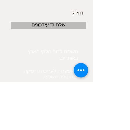
שלח לי עידכונים
משלוח לרוב חלקי הארץ
באותו יום
אפשרות לעריכה וגרפיקה
.בתוספת תשלום
בנוסף קיים מאגר תמונות
לפי בקשת הלקוח
מיקום