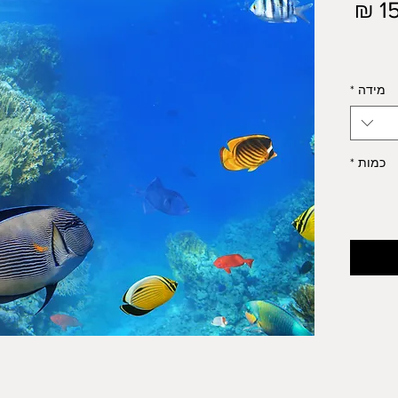
מחיר
מידה
*
כמות
*