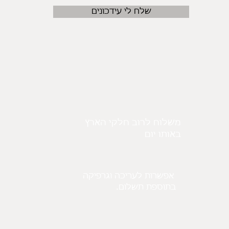
שלח לי עידכונים
משלוח לרוב חלקי הארץ
באותו יום
אפשרות לעריכה וגרפיקה
.בתוספת תשלום