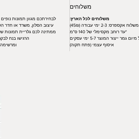
משלוחים
משלוחים לכל הארץ:
לבחירתכם מגוון תמונות נופים
משלוח אקספרס: 2-3 ימי עבודה (45₪)
עיצוב הסלון, משרד או חדר הש
*עד רוחב מקסימלי של 140 ס"מ
ממתינה לכם גלריית תמונות של 
ום גמר ייצור המוצר 5-7 ימי עסקים
הרגישו בנח לבקר
איסוף עצמי (פתח תקוה)
ומרשימה ו
צור קשר