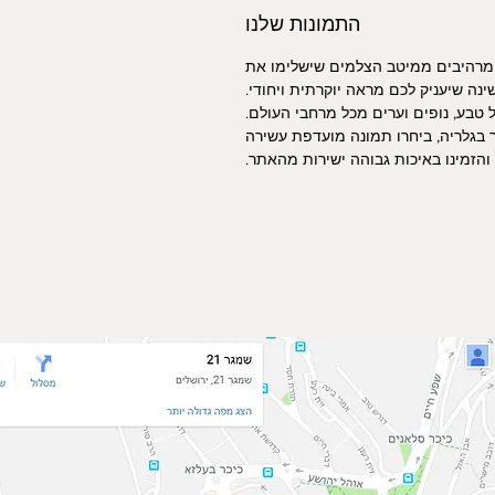
התמונות שלנו
 מרהיבים ממיטב הצלמים שישלימו את
ינה שיעניק לכם מראה יוקרתית ויחודי.
טבע, נופים וערים מכל מרחבי העולם.
 בגלריה, ביחרו תמונה מועדפת עשירה
הזמינו באיכות גבוהה ישירות מהאתר.
מיקום