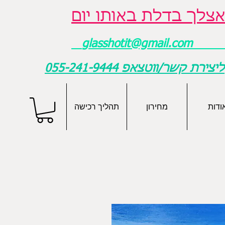
צלך בדלת באותו יום
glasshotit@gmail.com
ליצירת קשר/ווטצאפ
055-241-9444
ודות
מחירון
תהליך רכישה